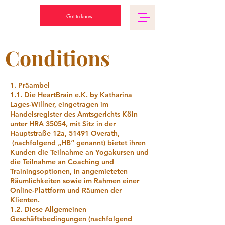
Get to know
Conditions
1. Präambel
1.1. Die HeartBrain e.K. by Katharina
Lages-Willner, eingetragen im
Handelsregister des Amtsgerichts Köln
unter HRA 35054, mit Sitz in der
Hauptstraße 12a, 51491 Overath,
(nachfolgend „HB“ genannt) bietet ihren
Kunden die Teilnahme an Yogakursen und
die Teilnahme an Coaching und
Trainingsoptionen, in angemieteten
Räumlichkeiten sowie im Rahmen einer
Online-Plattform und Räumen der
Klienten.
1.2. Diese Allgemeinen
Geschäftsbedingungen (nachfolgend