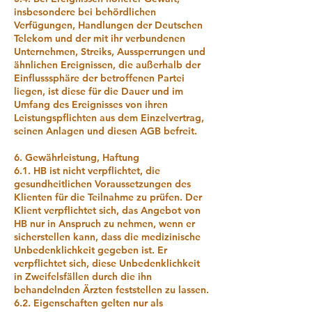
insbesondere bei behördlichen
Verfügungen, Handlungen der Deutschen
Telekom und der mit ihr verbundenen
Unternehmen, Streiks, Aussperrungen und
ähnlichen Ereignissen, die außerhalb der
Einflusssphäre der betroffenen Partei
liegen, ist diese für die Dauer und im
Umfang des Ereignisses von ihren
Leistungspflichten aus dem Einzelvertrag,
seinen Anlagen und diesen AGB befreit.
6. Gewährleistung, Haftung
6.1. HB ist nicht verpflichtet, die
gesundheitlichen Voraussetzungen des
Klienten für die Teilnahme zu prüfen. Der
Klient verpflichtet sich, das Angebot von
HB nur in Anspruch zu nehmen, wenn er
sicherstellen kann, dass die medizinische
Unbedenklichkeit gegeben ist. Er
verpflichtet sich, diese Unbedenklichkeit
in Zweifelsfällen durch die ihn
behandelnden Ärzten feststellen zu lassen.
6.2. Eigenschaften gelten nur als