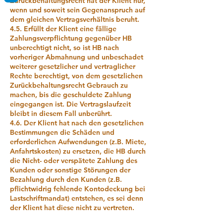
Zurückbehaltungsrecht hat der Klient nur,
wenn und soweit sein Gegenanspruch auf
dem gleichen Vertragsverhältnis beruht.
4.5. Erfüllt der Klient eine fällige
Zahlungsverpflichtung gegenüber HB
unberechtigt nicht, so ist HB nach
vorheriger Abmahnung und unbeschadet
weiterer gesetzlicher und vertraglicher
Rechte berechtigt, von dem gesetzlichen
Zurückbehaltungsrecht Gebrauch zu
machen, bis die geschuldete Zahlung
eingegangen ist. Die Vertragslaufzeit
bleibt in diesem Fall unberührt.
4.6. Der Klient hat nach den gesetzlichen
Bestimmungen die Schäden und
erforderlichen Aufwendungen (z.B. Miete,
Anfahrtskosten) zu ersetzen, die HB durch
die Nicht- oder verspätete Zahlung des
Kunden oder sonstige Störungen der
Bezahlung durch den Kunden (z.B.
pflichtwidrig fehlende Kontodeckung bei
Lastschriftmandat) entstehen, es sei denn
der Klient hat diese nicht zu vertreten.