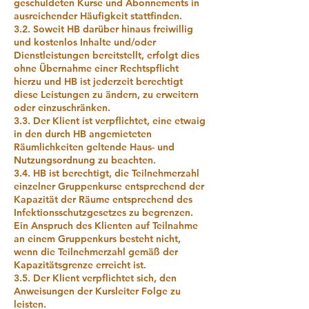
geschuldeten Kurse und Abonnements in
ausreichender Häufigkeit stattfinden.
3.2. Soweit HB darüber hinaus freiwillig
und kostenlos Inhalte und/oder
Dienstleistungen bereitstellt, erfolgt dies
ohne Übernahme einer Rechtspflicht
hierzu und HB ist jederzeit berechtigt
diese Leistungen zu ändern, zu erweitern
oder einzuschränken.
3.3. Der Klient ist verpflichtet, eine etwaig
in den durch HB angemieteten
Räumlichkeiten geltende Haus- und
Nutzungsordnung zu beachten.
3.4. HB ist berechtigt, die Teilnehmerzahl
einzelner Gruppenkurse entsprechend der
Kapazität der Räume entsprechend des
Infektionsschutzgesetzes zu begrenzen.
Ein Anspruch des Klienten auf Teilnahme
an einem Gruppenkurs besteht nicht,
wenn die Teilnehmerzahl gemäß der
Kapazitätsgrenze erreicht ist.
3.5. Der Klient verpflichtet sich, den
Anweisungen der Kursleiter Folge zu
leisten.