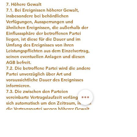
7. Höhere Gewalt
7.1. Bei Ereignissen höherer Gewalt,
insbesondere bei behördlichen
Verfügungen, Aussperrungen und
ähnlichen Ereignissen, die außerhalb der
Einflusssphäre der betroffenen Partei
liegen, ist diese für die Dauer und im
Umfang des Ereignisses von ihren
Leistungspflichten aus dem Einzelvertrag,
seinen eventuellen Anlagen und diesen
AGB befreit.
7.2. Die betroffene Partei wird die andere
Partei unverzüglich über Art und
voraussichtliche Dauer des Ereignisses
informieren.
7.3. Die zwischen den Parteien
vereinbarte Vertragslaufzeit verlängert
sich automatisch um den Zeitraum, in dem
die Vertragspartei wegen höherer Gewalt
nicht dazu in der Lage ist, die von ihr
geschuldete Leistung zu erbringen.
8. Schlussbestimmungen, Sonstiges