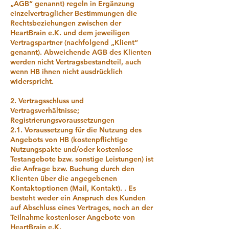
„AGB“ genannt) regeln in Ergänzung
einzelvertraglicher Bestimmungen die
Rechtsbeziehungen zwischen der
HeartBrain e.K. und dem jeweiligen
Vertragspartner (nachfolgend „Klient“
genannt). Abweichende AGB des Klienten
werden nicht Vertragsbestandteil, auch
wenn HB ihnen nicht ausdrücklich
widerspricht.
2. Vertragsschluss und
Vertragsverhältnisse;
Registrierungsvoraussetzungen
2.1. Voraussetzung für die Nutzung des
Angebots von HB (kostenpflichtige
Nutzungspakte und/oder kostenlose
Testangebote bzw. sonstige Leistungen) ist
die Anfrage bzw. Buchung durch den
Klienten über die angegebenen
Kontaktoptionen (Mail, Kontakt). . Es
besteht weder ein Anspruch des Kunden
auf Abschluss eines Vertrages, noch an der
Teilnahme kostenloser Angebote von
HeartBrain e.K.