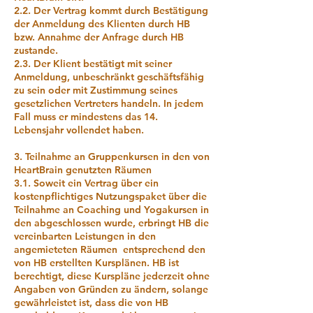
2.2. Der Vertrag kommt durch Bestätigung
der Anmeldung des Klienten durch HB
bzw. Annahme der Anfrage durch HB
zustande.
2.3. Der Klient bestätigt mit seiner
Anmeldung, unbeschränkt geschäftsfähig
zu sein oder mit Zustimmung seines
gesetzlichen Vertreters handeln. In jedem
Fall muss er mindestens das 14.
Lebensjahr vollendet haben.
3. Teilnahme an Gruppenkursen in den von
HeartBrain genutzten Räumen
3.1. Soweit ein Vertrag über ein
kostenpflichtiges Nutzungspaket über die
Teilnahme an Coaching und Yogakursen in
den abgeschlossen wurde, erbringt HB die
vereinbarten Leistungen in den
angemieteten Räumen entsprechend den
von HB erstellten Kursplänen. HB ist
berechtigt, diese Kurspläne jederzeit ohne
Angaben von Gründen zu ändern, solange
gewährleistet ist, dass die von HB