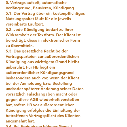
5. Vertragslaufzeit, automatische
Verlängerung, Pausieren, Kündigung
5.1. Der Vertrag über ein kostenpflichtiges
Nutzungspaket läuft für die jeweils
vereinbarte Laufzeit.
5.2. Jede Kündigung bedarf zu ihrer
Wirksamkeit der Textform. Der Klient ist
berechtigt, diese in elektronischer Form
zu übermitteln.
5.3. Das gesetzliche Recht beider
Vertragsparteien zur außerordentlichen
Kündigung aus wichtigem Grund bleibt
unberührt. Für HB liegt ein
außerordentlicher Kündigungsgrund
insbesondere auch vor, wenn der Klient
bei der Anmeldung bzw. Bestellung
und/oder späterer Änderung seiner Daten
vorsätzlich Falschangaben macht oder
gegen diese AGB wiederholt verstoßen
hat, sofern HB vor außerordentlicher
Kündigung erfolglos die Einhaltung der
betroffenen Vertragspflicht des Klienten
angemahnt hat.
5.4. Bei Ereignissen höherer Gewalt,