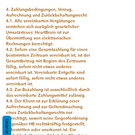
4. Zahlungsbedingungen, Verzug,
Aufrechnung und Zurückbehaltungsrecht
4.1. Alle vereinbarten Vergütungen
verstehen sich zuzüglich gesetzlicher
Umsatzsteuer. HeartBrain ist zur
Übermittlung von elektronischen
Rechnungen berechtigt.
4.2. Sofern eine Gesamtzahlung für einen
bestimmten Zeitraum vereinbart ist, ist der
Gesamtbetrag mit Beginn des Zeitraums
fällig, sofern nicht etwas anderes
vereinbart ist. Vereinbarte Entgelte sind
sofort fällig, sofern nicht etwas anderes
vereinbart ist.
4.3. Zur Bezahlung ist ausschließlich durch
das vereinbarte Zahlungsmittel zulässig.
4.4. Der Klient ist zur Erklärung einer
Aufrechnung und zur Geltendmachung
eines Zurückbehaltungsrechts nur
berechtigt, soweit seine Gegenforderung
REVIEWS
gegenüber HB rechtskräftig festgestellt,
unbestritten oder anerkannt ist. Ein