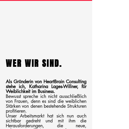
WER WIR SIND.
Als Gründerin von HeartBrain Consulting
stehe ich, Katharina Lages-Willner, für
Weiblichkeit im Business.
Bewusst spreche ich nicht ausschließlich
von Frauen, denn es sind die weiblichen
Stärken von denen bestehende Strukturen
profitieren.
Unser Arbeitsmarkt hat sich nun auch
sichtbar gedreht und mit ihm die
Herausforderungen, die neue,