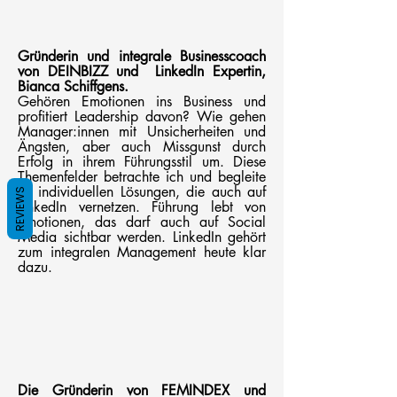
Gründerin und integrale Businesscoach
von DEINBIZZ und LinkedIn Expertin,
Bianca Schiffgens.
Gehören Emotionen ins Business und
profitiert Leadership davon? Wie gehen
Manager:innen mit Unsicherheiten und
Ängsten, aber auch Missgunst durch
Erfolg in ihrem Führungsstil um. Diese
Themenfelder betrachte ich und begleite
zu individuellen Lösungen, die auch auf
REVIEWS
LinkedIn vernetzen. Führung lebt von
Emotionen, das darf auch auf Social
Media sichtbar werden. LinkedIn gehört
zum integralen Management heute klar
dazu.
Die Gründerin von FEMINDEX und