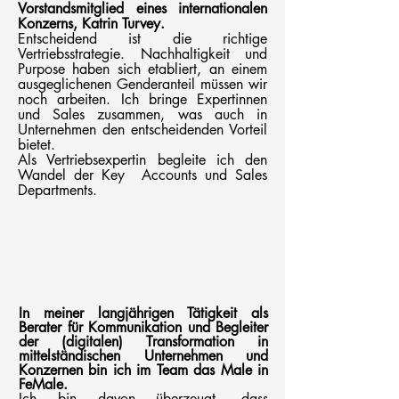
Vorstandsmitglied eines internationalen
Konzerns, Katrin Turvey.
Entscheidend ist die richtige
Vertriebsstrategie. Nachhaltigkeit und
Purpose haben sich etabliert, an einem
ausgeglichenen Genderanteil müssen wir
noch arbeiten. Ich bringe Expertinnen
und Sales zusammen, was auch in
Unternehmen den entscheidenden Vorteil
bietet.
Als Vertriebsexpertin begleite ich den
Wandel der Key Accounts und Sales
Departments.
In meiner langjährigen Tätigkeit als
Berater für Kommunikation und Begleiter
der (digitalen) Transformation in
mittelständischen Unternehmen und
Konzernen bin ich im Team das Male in
FeMale.
Ich bin davon überzeugt, dass