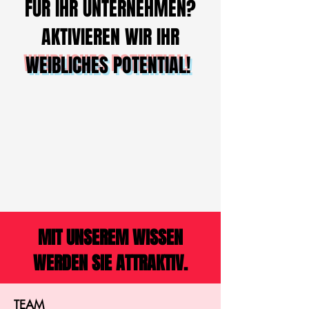
FÜR IHR UNTERNEHMEN?
AKTIVIEREN WIR
IHR
WEIBLICHES POTENTIAL!
MIT UNSEREM WISSEN
WERDEN SIE ATTRAKTIV.
TEAM