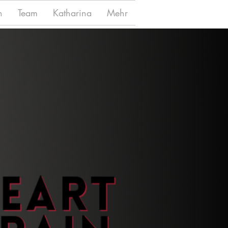
n
Team
Katharina
Mehr