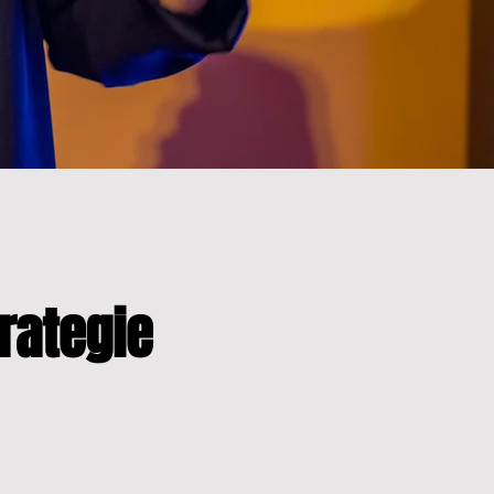
rategie