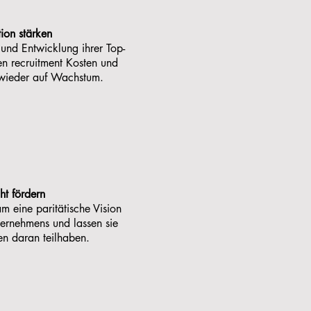
tion stärken
und Entwicklung ihrer Top-
en recruitment Kosten und
h wieder auf Wachstum.
ht fördern
m eine paritätische Vision
nternehmens und lassen sie
en daran teilhaben.