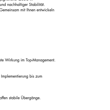
und nachhaltiger Stabilität.
 Gemeinsam mit Ihnen entwickeln
 echte Wirkung im Top-Management.
e Implementierung bis zum
affen stabile Übergänge.