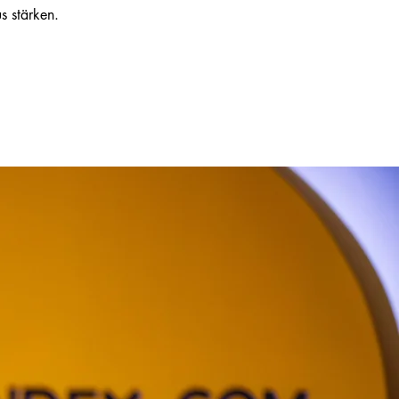
s stärken.