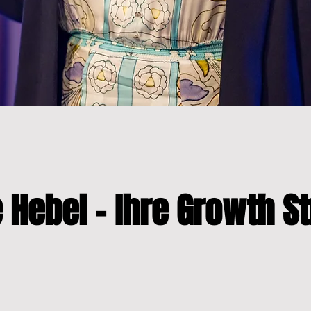
 Hebel - Ihre Growth St