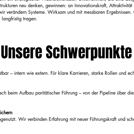
rukturen neu denken, gewinnen: an Innovationskraft, Attraktivität 
– wir verändern Systeme. Wirksam und mit messbaren Ergebnissen.
 langfristig tragen.
Unsere Schwerpunkte
bar – intern wie extern. Für klare Karrieren, starke Rollen und
sch beim Aufbau paritätischer Führung – von der Pipeline über di
ichern
genutzt. Wir verbinden Erfahrung mit neuer Führungskraft und sch