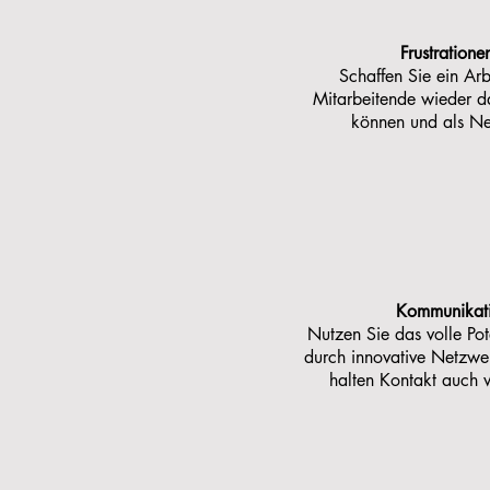
Frustration
Schaffen Sie ein Arb
Mitarbeitende wieder d
können und als Netz
Kommunikati
Nutzen Sie das volle Pote
durch innovative Netzwe
halten Kontakt auch 