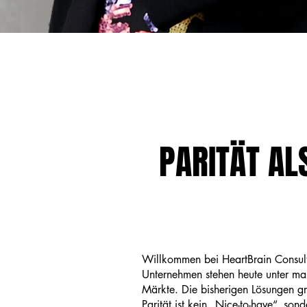
PARITÄT AL
Willkommen bei HeartBrain Consulti
Unternehmen stehen heute unter ma
Märkte. Die bisherigen Lösungen gre
Parität ist kein „Nice-to-have“, s