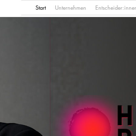
Start
Unternehmen
Entscheider:inne