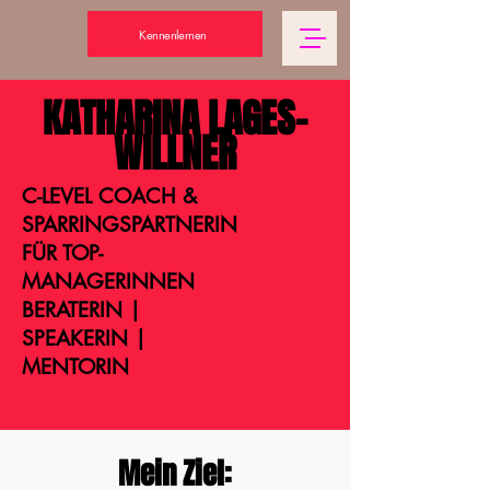
Kennenlernen
KATHARINA LAGES-
WILLNER
C-LEVEL COACH &
SPARRINGSPARTNERIN
FÜR TOP-
MANAGERINNEN
BERATERIN |
SPEAKERIN |
MENTORIN
Mein Ziel: